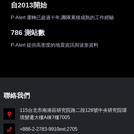
自2013開始
P-Alert 運轉已超過十年,團隊累積成熟的工作經驗
786 測站數
P-Alert 提供高密度的地震資訊與波形資料
聯絡我們
115台北市南港區研究院路二段128號中央研究院環
境變遷大樓A棟7樓7005
+886-2-2783-9910ext.2705