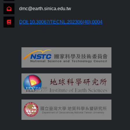
dmc@earth.sinica.edu.tw
DOI: 10.30067/TECNL.202306(40).0004