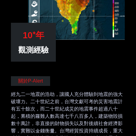
10⁺年
觀測經驗
關於P-Alert
經九二一地震的浩劫，讓國人充分體驗到地震的強大
破壞力。二十世紀之前，台灣文獻可考的災害地震計
有五十餘次，而二十世紀成災的地震事件超過八十
起，累積的罹難人數高達七千八百多人，建築物毀損
數十萬計，非直接的財物損失以及對後續社會經濟影
響，實難以金錢衡量。台灣經貿投資持續成長，重大