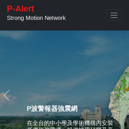
P-Alert
Strong Motion Network
Previous
Ne
P波警報器強震網
在全台的中小學及學術機構內安裝