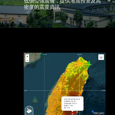
低價位強震儀，提供地震預警及高
密度的震度資訊